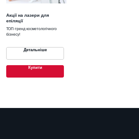
Акції на лазери для
епіляції
ТОП-тренд косметологічного
бізнесу!
Детальніше
Купити