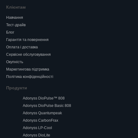
Клієнтам
Навчання
Тест-драйв
Блог
Гарантія та повернення
Оплата і доставка
Сервісне обслуговування
Окупність
Маркетингова підтримка
Політика конфіденційності
Продукти
Adonyss DioPulse™ 808
Adonyss DioPulse Basic 808
Adonyss Quantumpeak
Adonyss CarbonFrax
Adonyss LP-Cool
Adonyss DioLite