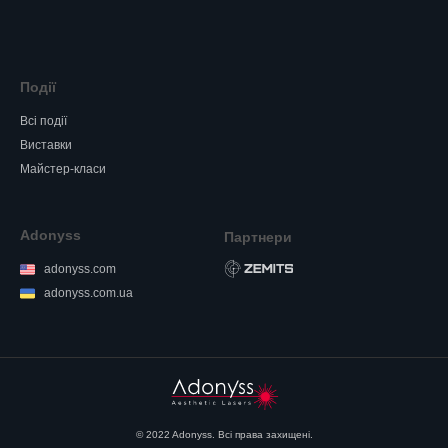
Події
Всі події
Виставки
Майстер-класи
Adonyss
Партнери
adonyss.com
adonyss.com.ua
© 2022 Adonyss. Всі права захищені.