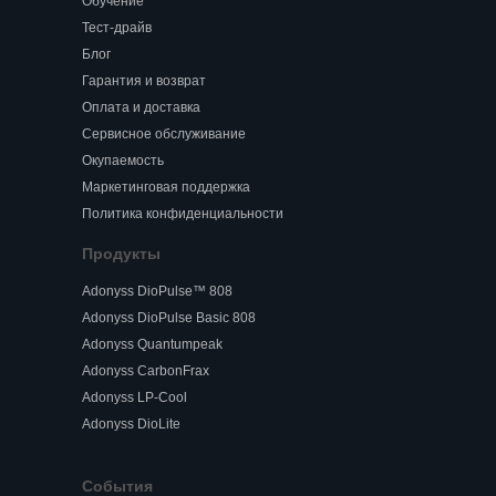
Обучение
Тест-драйв
Блог
Гарантия и возврат
Оплата и доставка
Сервисное обслуживание
Окупаемость
Маркетинговая поддержка
Политика конфиденциальности
Продукты
Adonyss DioPulse™ 808
Adonyss DioPulse Basic 808
Adonyss Quantumpeak
Adonyss CarbonFrax
Adonyss LP-Cool
Adonyss DioLite
События