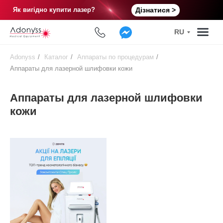
Як вигідно купити лазер?
Дізнатися >
RU
Adonyss
/
Каталог
/
Аппараты по процедурам
/
Аппараты для лазерной шлифовки кожи
Аппараты для лазерной шлифовки
кожи