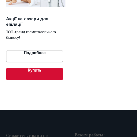
Акції на лазери для
епіляції
ТОП-тренд косметологічного
бізнесу!
Подробнее
Купить
Режим работы:
Свяжитесь с нами по